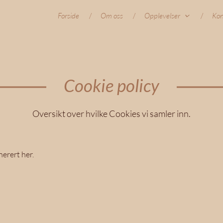
Forside
Om oss
Opplevelser
Kon
Cookie policy
Oversikt over hvilke Cookies vi samler inn.
nerert her.