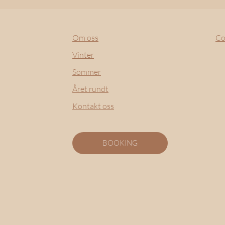
Om oss
Co
Vinter
Sommer
Året rundt
Kontakt oss
BOOKING