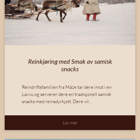
Reinkjøring med Smak av samisk
snacks
Reindriftsfamilien fra Máze tar dere imot i en
Lavvu og serverer dere en tradisjonell samisk
snacks med reinsdyrkjøtt. Dere vil…
Les mer