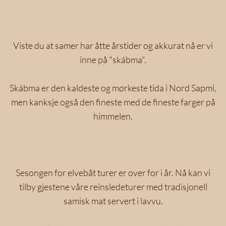
Viste du at samer har åtte årstider og akkurat nå er vi
inne på "skábma".
Skábma er den kaldeste og mørkeste tida i Nord Sapmi,
men kanksje også den fineste med de fineste farger på
himmelen.
Sesongen for elvebåt turer er over for i år. Nå kan vi
tilby gjestene våre reinsledeturer med tradisjonell
samisk mat servert i lavvu.