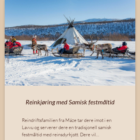
Reinkjøring med Samisk festmåltid
Reindriftsfamilien fra Máze tar dere imot i en
Lavvu og serverer dere en tradisjonell samisk
festmåltid med reinsdyrkjøtt. Dere vil…