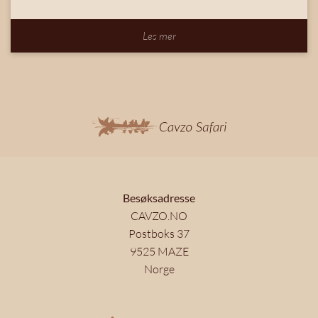
Les mer
Besøksadresse
CAVZO.NO
Postboks 37
9525 MAZE
Norge