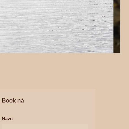
Book nå
Navn