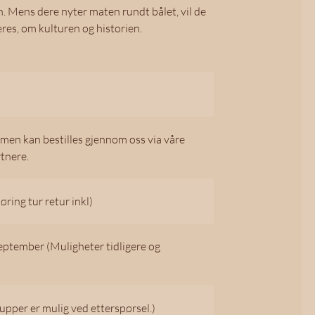
n. Mens dere nyter maten rundt bålet, vil de
deres, om kulturen og historien.
, men kan bestilles gjennom oss via våre
tnere.
øring tur retur inkl)
September (Muligheter tidligere og
upper er mulig ved etterspørsel.)