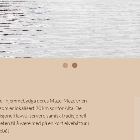
lie i hjemmebydga deres Maze. Maze er en
om er lokalisert 70 km sør for Alta. De
disjonell lavvu, servere samisk tradisjonell
eten til å være med på en kort elvebåttur i
vebåt